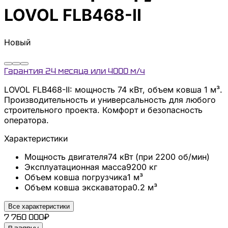
LOVOL
FLB468-II
Новый
Гарантия 24 месяца или 4000 м/ч
LOVOL FLB468-II: мощность 74 кВт, объем ковша 1 м³.
Производительность и универсальность для любого
строительного проекта. Комфорт и безопасность
оператора.
Характеристики
Мощность двигателя
74
кВт
(при 2200 об/мин)
Эксплуатационная масса
9200
кг
Объем ковша погрузчика
1
м³
Объем ковша экскаватора
0.2
м³
Все характеристики
7 760 000
₽