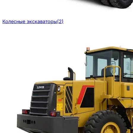
Колесные экскаваторы
(
2
)