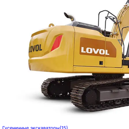
Гусеничные экскаваторы
(
15
)