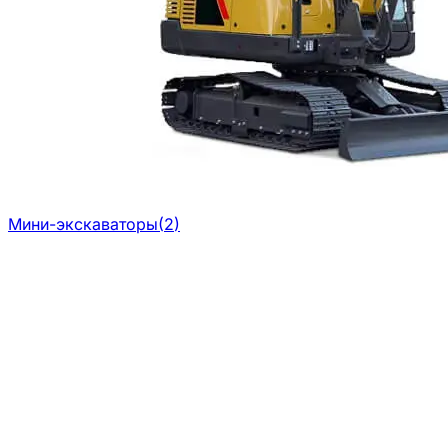
Мини-экскаваторы
(
2
)