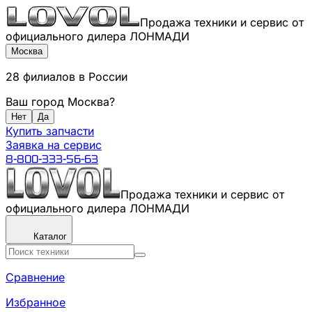
Продажа техники и сервис от
официального дилера ЛОНМАДИ
Москва
28
филиалов
в России
Ваш город
Москва
?
Нет
Да
Купить запчасти
Заявка на сервис
8-800-333-56-63
Продажа техники и сервис от
официального дилера ЛОНМАДИ
Каталог
Сравнение
Избранное