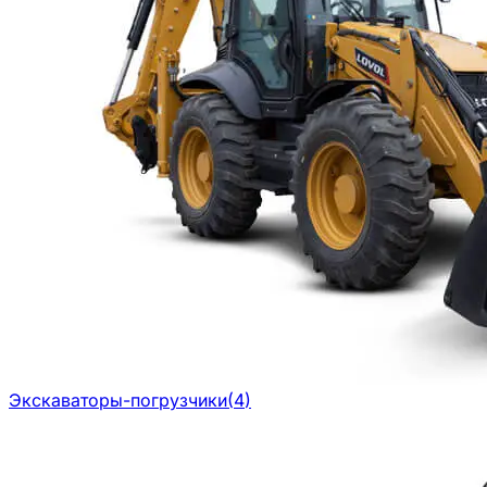
Экскаваторы-погрузчики
(
4
)