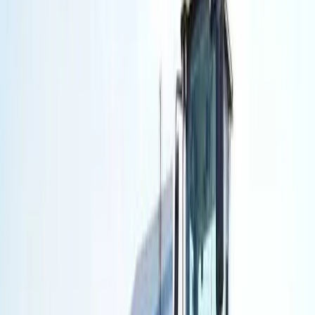
Фронтальные погрузчики
(
12
)