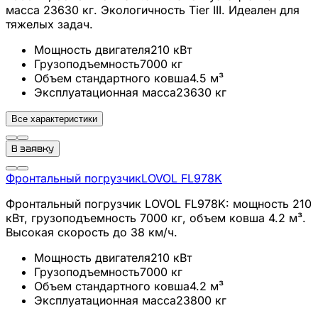
масса 23630 кг. Экологичность Tier III. Идеален для
тяжелых задач.
Мощность двигателя
210
кВт
Грузоподъемность
7000
кг
Объем стандартного ковша
4.5
м³
Эксплуатационная масса
23630
кг
Все характеристики
В заявку
Фронтальный погрузчик
LOVOL
FL978K
Фронтальный погрузчик LOVOL FL978K: мощность 210
кВт, грузоподъемность 7000 кг, объем ковша 4.2 м³.
Высокая скорость до 38 км/ч.
Мощность двигателя
210
кВт
Грузоподъемность
7000
кг
Объем стандартного ковша
4.2
м³
Эксплуатационная масса
23800
кг