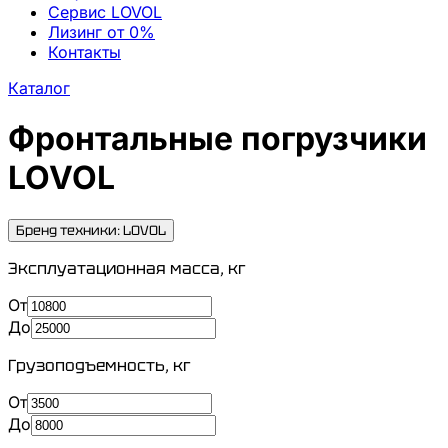
Сервис LOVOL
Лизинг от 0%
Контакты
Каталог
Фронтальные погрузчики
LOVOL
Бренд техники: LOVOL
Эксплуатационная масса
,
кг
От
До
Грузоподъемность
,
кг
От
До