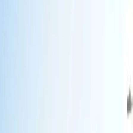
Заявка
Каталог
О компании
Спецтехника LOVOL
Техника LOVOL б/у
Акции
Сервис LOVOL
Лизинг от 0%
Контакты
8-800-333-56-63