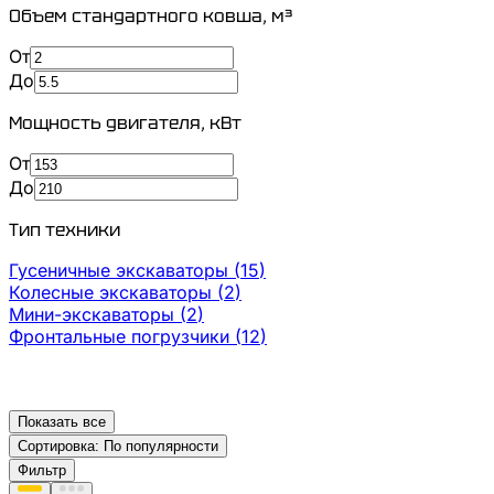
Объем стандартного ковша
,
м³
От
До
Мощность двигателя
,
кВт
От
До
Тип техники
Гусеничные экскаваторы
(
15
)
Колесные экскаваторы
(
2
)
Мини-экскаваторы
(
2
)
Фронтальные погрузчики
(
12
)
Показать все
Сортировка:
По популярности
Фильтр