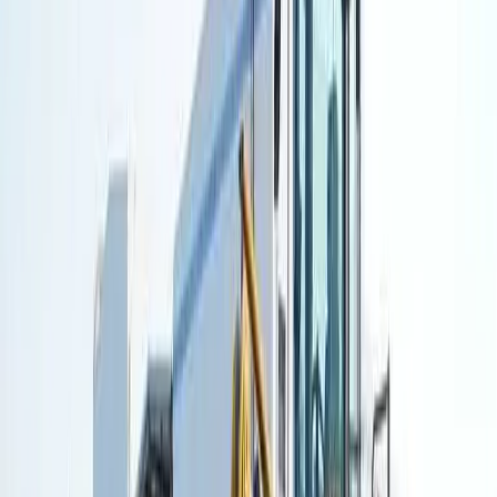
Мини-экскаваторы
(
2
)